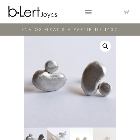
ENVÍOS GRATIS A PARTIR DE 140€