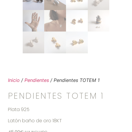
Inicio
/
Pendientes
/ Pendientes TOTEM 1
PENDIENTES TOTEM 1
Plata 925
Latón baño de oro 18KT
45,00
€